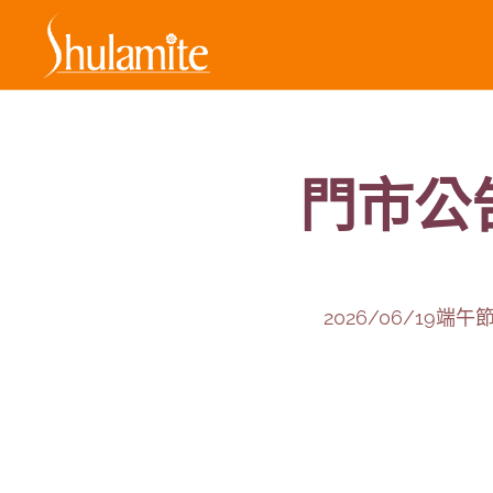
門市公
✅2026/06/19端