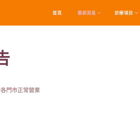
首頁
最新消息
診療項目
告
午節各門市正常營業