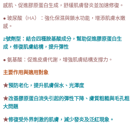
感肌、促進膠原蛋白生成，舒緩肌膚發炎並加速修復。
● 玻尿酸（HA）：強化保濕與鎖水功能，增添肌膚水嫩
感。
2號劑型：結合四種胺基酸成分，幫助促進膠原蛋白生
成，修復肌膚結構，提升彈性
● 氨基酸：促進皮膚代謝，增強肌膚結構支撐力。
主要作用與適用對象
★
預防老化，提升肌膚保水、光澤度
★
改善膠原蛋白流失引起的彈性下降、膚質粗糙與毛孔粗
大問題
★
修復受外界刺激的肌膚，減少發炎及泛紅現象。