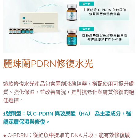
麗珠蘭PDRN修復水光
這款修復水光產品包含兩劑液態精華，搭配使用可提升膚
質、強化保濕，並改善膚況，是對抗老化與膚質修復的絕
佳選擇。
1號劑型：以 C-PDRN 與玻尿酸（HA） 為主要成分，強
調深層保濕與修復。
● C-PDRN：從鮭魚中提取的 DNA 片段，能有效修復敏