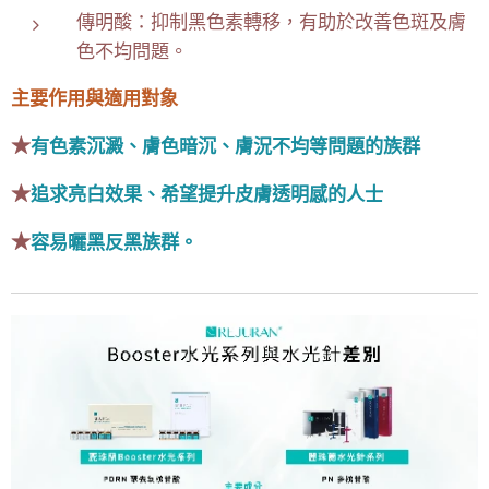
傳明酸：抑制黑色素轉移，有助於改善色斑及膚
色不均問題。
主要作用與適用對象
★
有色素沉澱、膚色暗沉、膚況不均等問題的族群
★
追求亮白效果、希望提升皮膚透明感的人士
★
容易曬黑反黑族群。