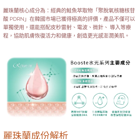
麗珠蘭核心成分為：經典的鮭魚萃取物「聚脫氧核糖核苷
酸 PDRN」在韓國市場已獲得極高的評價，產品不僅可以
單獨使用，還能搭配皮秒雷射、電波、微針、 導入等療
程，協助肌膚恢復活力和健康，創造更光感澎潤美肌。
麗珠蘭成份解析