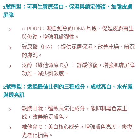
1號劑型：可再生膠原蛋白、保濕與鎮定修復、加強皮膚
屏障
c-PDRN：源自鮭魚的 DNA 片段，促進皮膚再生
與修復，增強肌膚彈性。
玻尿酸（HA）：提供深層保濕，改善乾燥、暗沉
的膚況。
泛醇（維他命原 B5）：舒緩修復，增強肌膚屏障
功能，減少刺激感。
2號劑型：透過最佳比例的三種成分，成就亮白、水光感
與透亮肌
穀胱甘肽：強效抗氧化成分，能抑制黑色素生
成，改善暗沉膚色。
維他命 C：美白核心成分，增強膚色亮度，修復
光老化損傷。