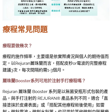
療程常見問題
療程要做幾次？
療程的施作頻率，主要還是依實際膚況與個人的期待值而
定，以Rejuran麗珠蘭而言，搭配皮秒or電波的完整療程
建議3次，每次間隔約需1-3個月。
麗珠蘭Booster系列可用於注射手打療程嗎？
Rejuran 麗珠蘭 Booster 系列是以無菌安瓶形式包裝的產
品，與手打注射的 REJURAN® 產品系列不同，適合「直
接塗抹於皮膚表面」或「搭配其他療程術後使用」如雷
射、微針電波、微創水針等，也可用於其他微創中胚層療