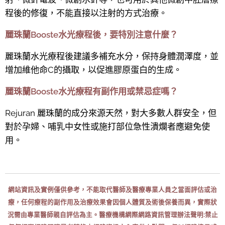
程後的修復，不能直接以注射的方式治療。
麗珠蘭Booste水光療程後，要特別注意什麼？
麗珠蘭水光療程後建議多補充水分，保持身體潤澤度，並
增加維他命C的攝取，以促進膠原蛋白的生成。
麗珠蘭Booste水光療程有副作用或禁忌症嗎？
Rejuran 麗珠蘭的成分來源天然，對大多數人群安全，但
對於孕婦、哺乳中女性或施打部位急性潰爛者應避免使
用。
網站資訊及實例僅供參考，不能取代醫師及醫療專業人員之當面評估或治
療，任何療程的副作用及治療效果會因個人體質及術後保養而異，實際狀
況需由專業醫師親自評估為主。
醫療機構網際網路資訊管理辦法聲明:禁止