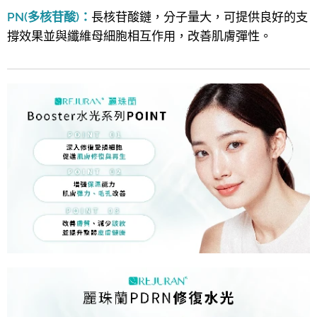
PN(多核苷酸)：
長核苷酸鏈，分子量大，可提供良好的支
撐效果並與纖維母細胞相互作用，改善肌膚彈性。