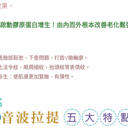
效果。
啟動膠原蛋白增生！由內而外根本改善老化鬆
善臉部鬆弛、下垂問題，打造V臉輪廓。
化法令紋、眼周細紋、抬頭紋等表情紋。
新生：使肌膚更加緊緻、有彈性。