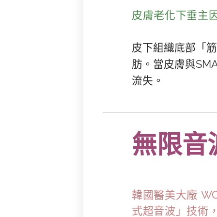
皮膚老化下垂主因
皮下組織底部「筋
肪。當皮膚與SM
流失。
無限音波
韓國醫美大廠 WO
式超音波」技術