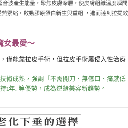
超音波產生能量，聚焦皮膚深層，使皮膚組織溫度瞬間上
因受熱緊縮，啟動膠原蛋白新生與重組 ，進而達到拉提
魔女最愛～
，僅能靠拉皮手術，但拉皮手術屬侵入性治療
技術成熟，強調
「不需開刀、無傷口、痛感低
持1年...等優勢，成為逆齡美容新趨勢。