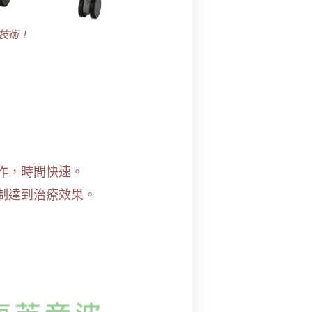
技術！
作，時間快速。
制達到治療效果。