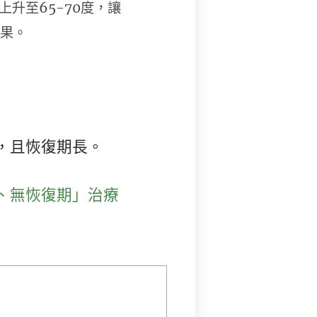
升至65-70度，讓
效果。
，且恢復期長。
、無恢復期」治療