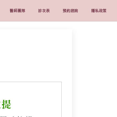
醫師團隊
診次表
預約諮詢
隱私政策