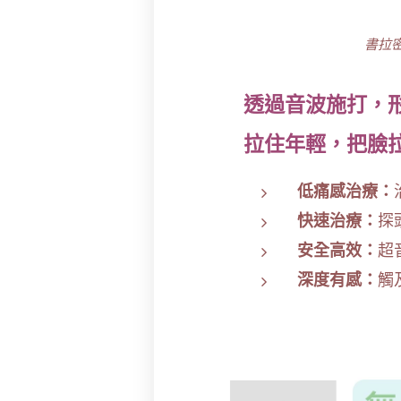
書拉
透過音波施打，形
拉住年輕，把臉
低痛感治療：
快速治療：
探
安全高效：
超
深度有感：
觸