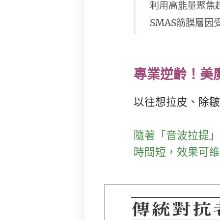
利用高能量聚焦
SMAS筋膜層
專業逆齡！美
以往想拉皮、除皺
隨著「音波拉提」
時間短，效果可維