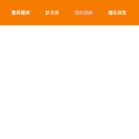
醫師團隊
診次表
預約諮詢
隱私政策