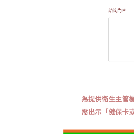
諮詢內容
為提供衛生主管
需出示「健保卡