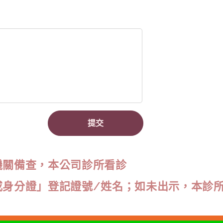
提交
機關備查，本公司診所看診
或身分證」登記證號/姓名；如未出示，本診