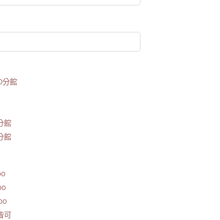
O分館
分館
分館
00
00
00
皆可