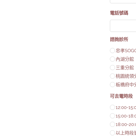
電話號碼
諮詢診所
忠孝SOG
內湖分館
三重分館
桃園統領
板橋府中
可去電時段
12:00-15:
15:00-18:
18:00-20:
以上時段