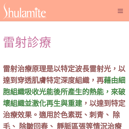
雷射診療
雷射治療原理是以特定波長雷射光，以
達到穿透肌膚特定深度組織，再
藉由細
胞組織吸收光能後所產生的熱能，來破
壞組織並激化再生與重建
，以達到特定
治療效果。適用於色素斑、刺青、 除
毛、 除皺回春、 靜脈區張等情況治療