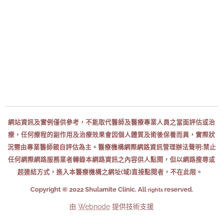
網站資訊及實例僅供參考，不能取代醫師及醫療專業人員之當面評估或治
療，任何療程的副作用及治療效果會因個人體質及術後保養而異，實際狀
況需由專業醫師親自評估為主。
醫療機構網際網路資訊管理辦法聲明:禁止
任何網際網路服務業者轉錄本網路資訊之內容供人點閱，但以網路搜尋或
超連結方式，進入本醫療機構之網址(域)直接點閱者，不在此限。
Copyright © 2022 Shulamite Clinic. All
reserved.
rights
由
Webnode
提供技術支援