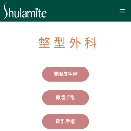
整 型 外 科
雙眼皮手術
眼袋手術
隆乳手術