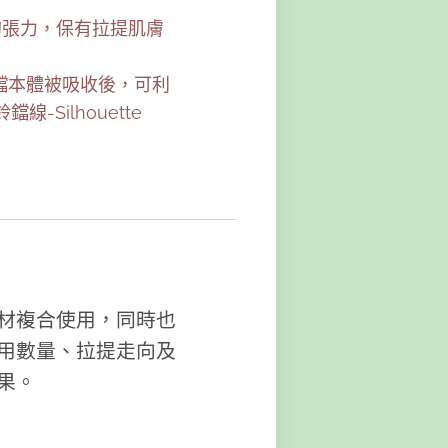
持一定的張力，保有拉提肌膚
當鈴鐺本體被吸收後，可利
Silhouette
材複合使用，同時也
用數量、拉提走向及
果。