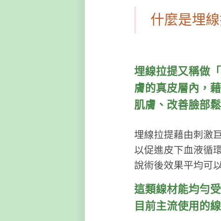
什麼是埋線
埋線拉提又稱做「
膚的真皮層內，藉
肌膚、改善臉部鬆
埋線拉提藉由刺激
以促進皮下血液循
說術後效果平均可
這類線材能均勻受
目前主流使用的線