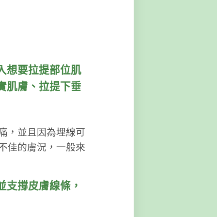
入想要拉提部位肌
實肌膚、拉提下垂
痛，並且因為埋線可
不佳的膚況，一般來
並支撐皮膚線條，