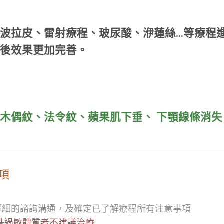
波拉皮、雷射療程、玻尿酸、洢蓮絲...等療程
後效果更加完善。
木偶紋、法令紋、蘋果肌下垂、 下顎線條消失
項
詳細的諮詢溝通，及確定已了解療程所有注意事項
殊過敏體質者不建議治療