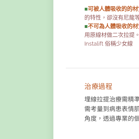
■
可被人體吸收的的材
的特性，卻沒有尼龍
■
不可為人體吸收的材
用原線材做二次拉提。(
Instalift 俗稱少女線
治療過程
埋線拉提治療需精
需考量到病患表情
角度，透過專業的