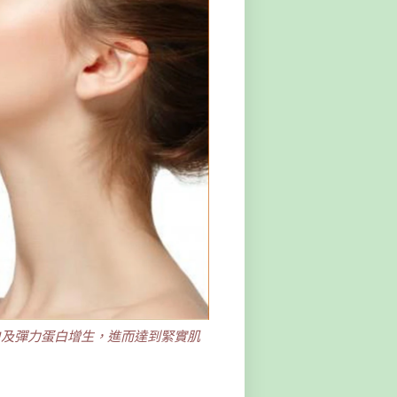
白及彈力蛋白增生，進而達到緊實肌