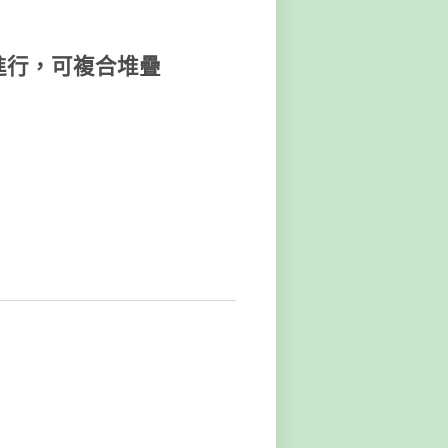
進行，可複合堆疊