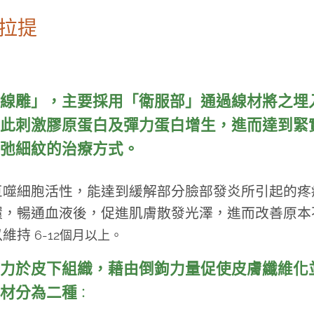
拉提
線雕」，主要採用「衛服部」通過線材將之埋
此刺激膠原蛋白及彈力蛋白增生
，進而達到緊
弛細紋的治療方式。
巨噬細胞活性，能達到緩解部分臉部發炎所引起的疼
環，暢通血液後，促進肌膚散發光澤，進而改善原本
以維持
6-12個月以上。
力於皮下組織，藉由倒鉤力量促使皮膚纖維化
材分為二種
：