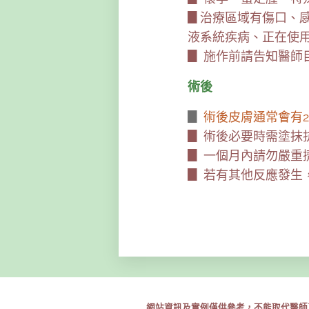
▊治療區域有傷口、
液系統疾病、正在使用抗
▊ 施作前請告知醫師
術後
▊
術後皮膚通常會有2
▊ 術後必要時需塗抹
▊ 一個月內請勿嚴重
▊ 若有其他反應發生
網站資訊及實例僅供參考，不能取代醫師